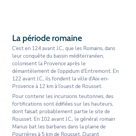
CULTURE
SPORTS
La période romaine
C’est en 124 avant J.C., que les Romains, dans
leur conquête du bassin méditerranéen,
colonisent la Provence après le
démantèlement de l’oppidum d’Entremont. En
122 avant J.C., ils fondent la ville d’Aix-en-
Provence à 12 km à l’ouest de Rousset.
Pour contenir les incursions teutonnes, des
fortifications sont édifiées sur les hauteurs,
dont faisait probablement partie le site de
Rousset. En 102 avant J.C., le général romain
Marius bat les barbares dans la plaine de
Pourrières à 5 km de Rousset. Durant