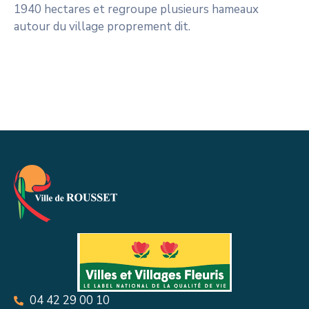
1940 hectares et regroupe plusieurs hameaux
autour du village proprement dit.
04 42 29 00 10