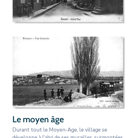
Le moyen âge
Durant tout le Moyen-Age, le village se
développe à l’abri de ses murailles, surmontées