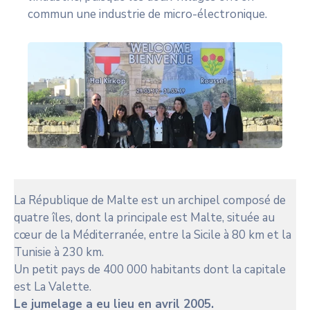
commun une industrie de micro-électronique.
La République de Malte est un archipel composé de
quatre îles, dont la principale est Malte, située au
cœur de la Méditerranée, entre la Sicile à 80 km et la
Tunisie à 230 km.
Un petit pays de 400 000 habitants dont la capitale
est La Valette.
Le jumelage a eu lieu en avril 2005.